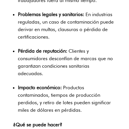
trabajadores fuera al mismo tiempo.
Problemas legales y sanitarios:
En industrias
reguladas, un caso de contaminación puede
derivar en multas, clausuras o pérdida de
certificaciones.
Pérdida de reputación:
Clientes y
consumidores desconfían de marcas que no
garantizan condiciones sanitarias
adecuadas.
Impacto económico:
Productos
contaminados, tiempos de producción
perdidos, y retiro de lotes pueden significar
miles de dólares en pérdidas.
¿Qué se puede hacer?