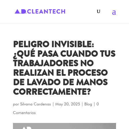
PELIGRO INVISIBLE:
¿QUÉ PASA CUANDO TUS
TRABAJADORES NO
REALIZAN EL PROCESO
DE LAVADO DE MANOS
CORRECTAMENTE?
por
Silvana Cardenas
|
May 20, 2025
|
Blog
|
0
Comentarios